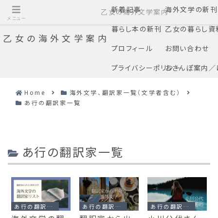
新着記事
海外文学の新刊
乙女の海外文学案内
メニュー
暮らし本の新刊
乙女の暮らし資
乙女の海外文学案内
プロフィール
お問い合わせ
プライバシーポリシー
おさんぽ案内／
Home
海外文学、翻訳家一覧（文学者含む）
あ行の翻訳家一覧
あ行の翻訳家一覧
あ行の翻訳家一覧
あ行の翻訳家一覧
あ行の翻訳家一覧