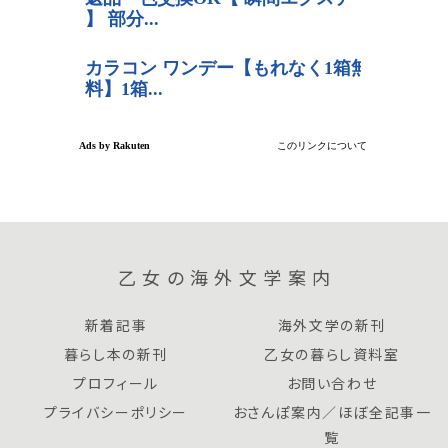
乙女の海外文学案内
新着記事
海外文学の新刊
暮らし本の新刊
乙女の暮らし資料室
プロフィール
お問い合わせ
プライバシーポリシー
おさんぽ案内／ほぼ全記事一
覧