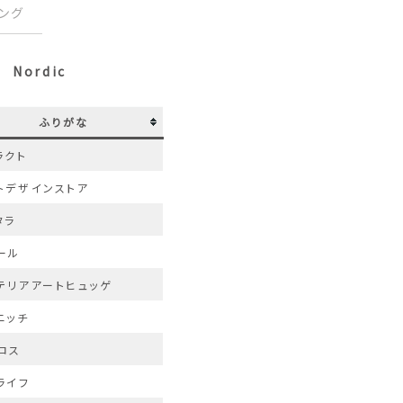
ング
Nordic
ふりがな
ラクト
トデザインストア
タラ
ール
テリアアートヒュッゲ
ニッチ
ロス
ライフ