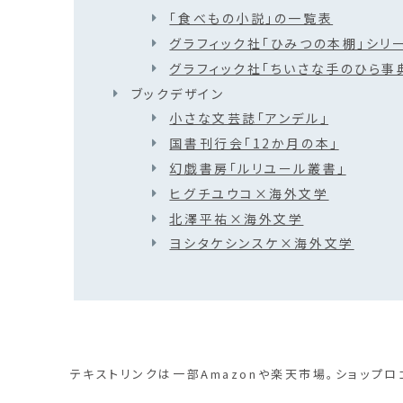
「食べもの小説」の一覧表
グラフィック社「ひみつの本棚」シリ
グラフィック社「ちいさな手のひら事
ブックデザイン
小さな文芸誌「アンデル」
国書刊行会「12か月の本」
幻戯書房「ルリユール叢書」
ヒグチユウコ×海外文学
北澤平祐×海外文学
ヨシタケシンスケ×海外文学
テキストリンクは一部Amazonや楽天市場。ショップ