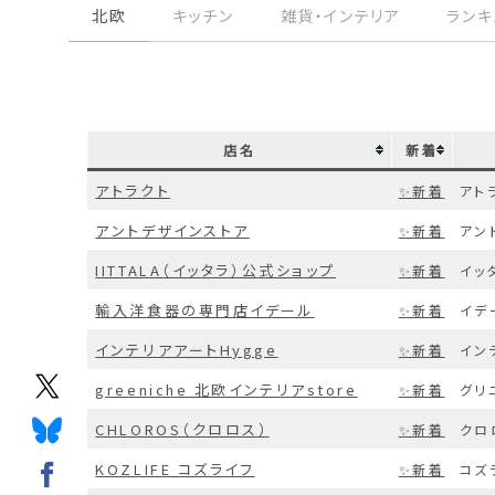
北欧
キッチン
雑貨・インテリア
ランキ
店名
新着
アトラクト
✨️新着
アト
アントデザインストア
✨️新着
アン
IITTALA（イッタラ）公式ショップ
✨️新着
イッ
輸入洋食器の専門店イデール
✨️新着
イデ
インテリアアートHygge
✨️新着
イン
greeniche 北欧インテリアstore
✨️新着
グリ
CHLOROS（クロロス）
✨️新着
クロ
KOZLIFE コズライフ
✨️新着
コズ