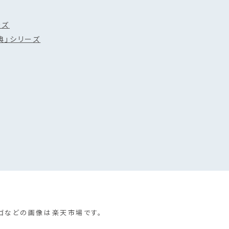
ーズ
典」シリーズ
ロゴなどの画像は楽天市場です。