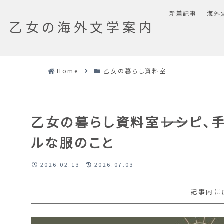
新着記事
海外
乙女の海外文学案内
Home
乙女の暮らし資料室
乙女の暮らし資料室――レシピ
ルな服のこと
2026.02.13
2026.07.03
記事内に