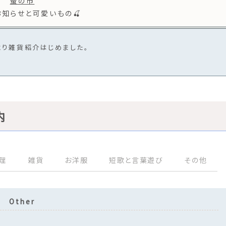
蚤の市
お知らせと可愛いもの🍒
イングタイガー
ンハーゲン
ーデザイン
月より雑貨紹介はじめました。
シャスシーズ
メサージュ
テ
内
おうざっか
ミンショップ
ライ
理
雑貨
お洋服
短歌と言葉遊び
その他
ル・バイ・リトル
ノーブル
Other
コ