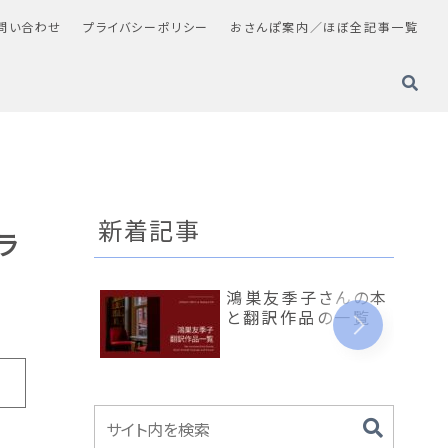
問い合わせ
プライバシーポリシー
おさんぽ案内／ほぼ全記事一覧
新着記事
ラ
鴻巣友季子さんの本
と翻訳作品の一覧