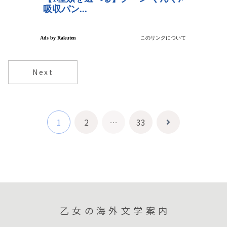
Next
1
2
…
33
次
へ
乙女の海外文学案内